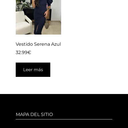
Vestido Serena Azul
32.99
€
Leer más
MAPA DEL SITIO