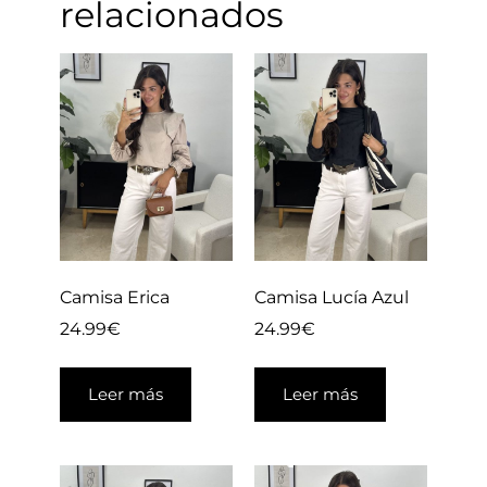
relacionados
Camisa Erica
Camisa Lucía Azul
24.99
€
24.99
€
Leer más
Leer más