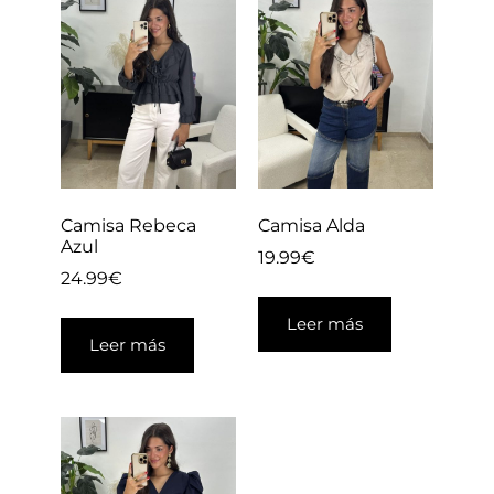
Camisa Rebeca
Camisa Alda
Azul
19.99
€
24.99
€
Leer más
Leer más