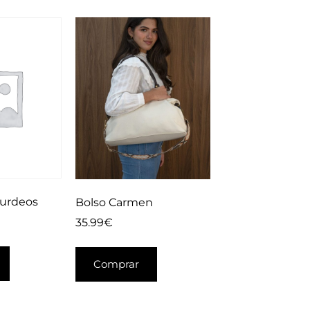
burdeos
Bolso Carmen
35.99
€
Comprar