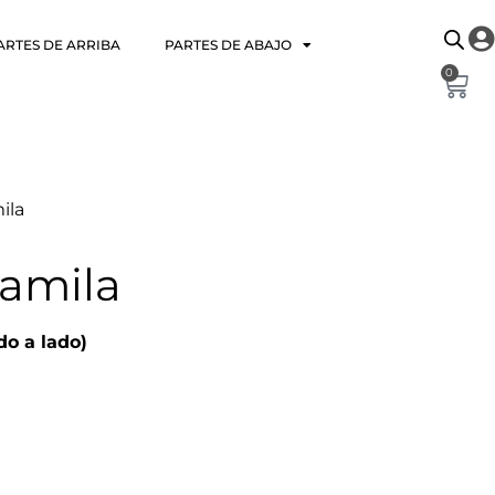
ARTES DE ARRIBA
PARTES DE ABAJO
0
ila
amila
do a lado)