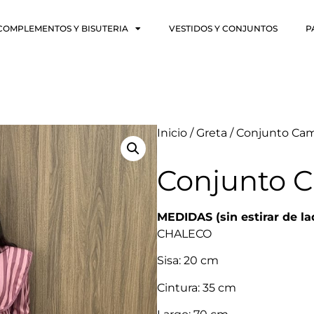
COMPLEMENTOS Y BISUTERIA
VESTIDOS Y CONJUNTOS
P
Inicio
/
Greta
/ Conjunto Cam
Conjunto C
MEDIDAS (sin estirar de la
CHALECO
Sisa: 20 cm
Cintura: 35 cm