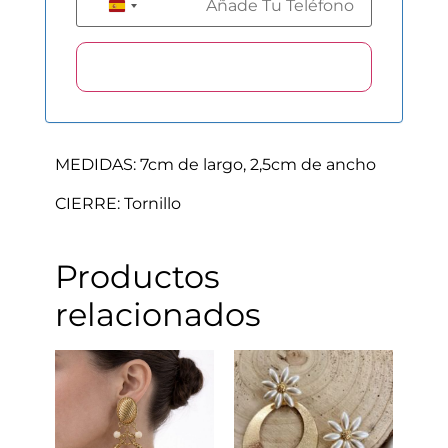
+34
Spain +34
MEDIDAS: 7cm de largo, 2,5cm de ancho
CIERRE: Tornillo
Productos
relacionados