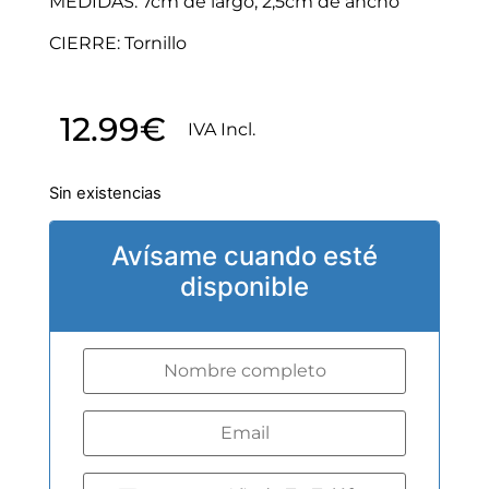
MEDIDAS: 7cm de largo, 2,5cm de ancho
CIERRE: Tornillo
12.99
€
IVA Incl.
Sin existencias
Avísame cuando esté
disponible