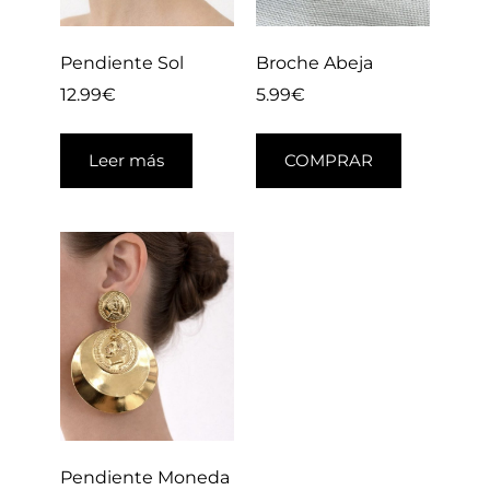
Pendiente Sol
Broche Abeja
12.99
€
5.99
€
Leer más
COMPRAR
Pendiente Moneda