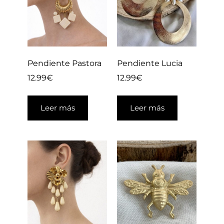
Pendiente Lucia
Pendiente Pastora
12.99
€
12.99
€
Leer más
Leer más