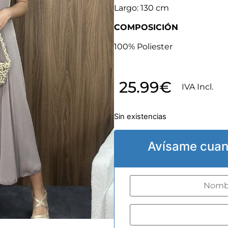
Largo: 130 cm
COMPOSICIÓN
100% Poliester
25.99
€
IVA Incl.
Sin existencias
Avísame cuan