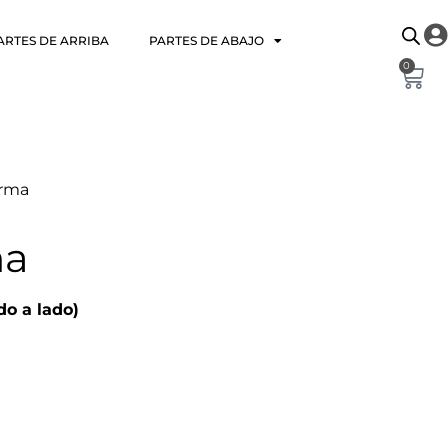
ARTES DE ARRIBA
PARTES DE ABAJO
0
Irma
ma
do a lado)